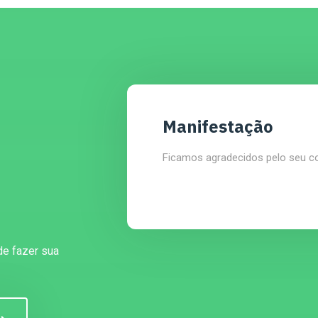
Manifestação
Ficamos agradecidos pelo seu c
de fazer sua