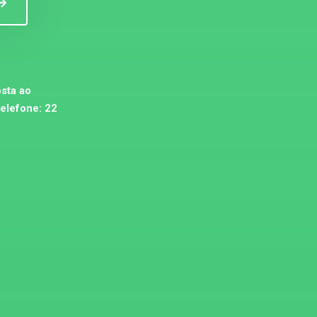
sta ao
telefone:
22