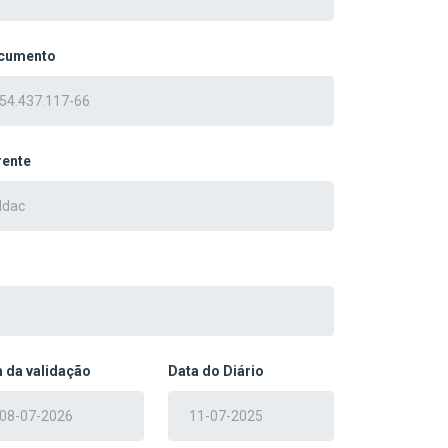
cumento
rente
 da validação
Data do Diário