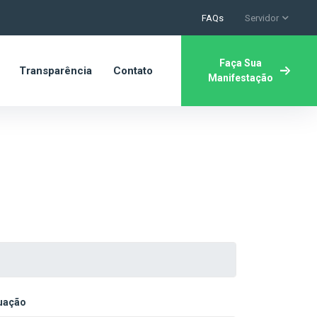
FAQs
Servidor
Faça Sua
Transparência
Contato
Manifestação
tuação