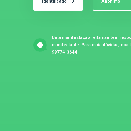
Identificado
Anônimo
Uma manifestação feita não tem respo
manifestante. Para mais dúvidas, nos 
99774-3644