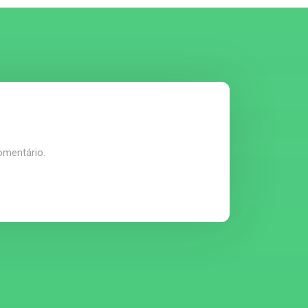
omentário.