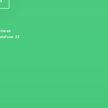
sta ao
telefone:
22