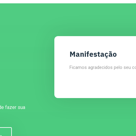
Manifestação
Ficamos agradecidos pelo seu c
de fazer sua