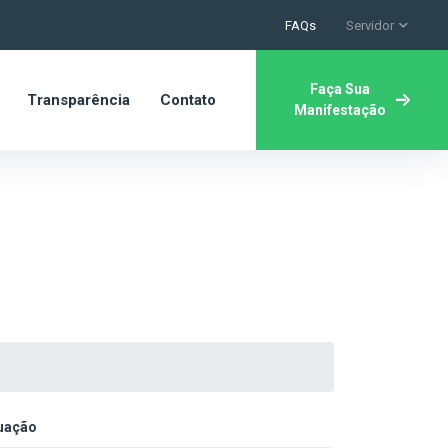
FAQs
Servidor
Faça Sua
Transparência
Contato
Manifestação
tuação