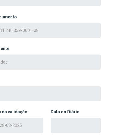
cumento
rente
 da validação
Data do Diário