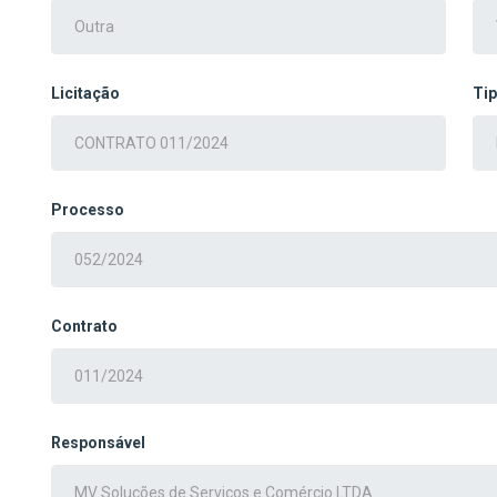
Licitação
Ti
Processo
Contrato
Responsável