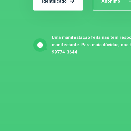
Identificado
Anônimo
Uma manifestação feita não tem respo
manifestante. Para mais dúvidas, nos 
99774-3644