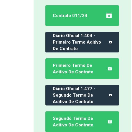
Contrato 011/24
Diário Oficial 1.404 -
Primeiro Termo Aditivo
De Contrato
Primeiro Termo De
Aditivo De Contrato
Diário Oficial 1.477 -
Segundo Termo De
Aditivo De Contrato
Segundo Termo De
Aditivo De Contrato