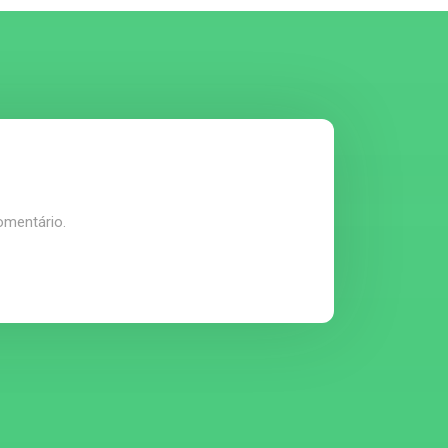
omentário.