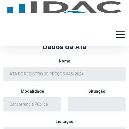
Dados da Ata
Nome
Modalidade
Situação
Licitação