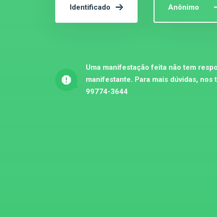
Identificado
Anônimo
Uma manifestação feita não tem respo
manifestante. Para mais dúvidas, nos 
99774-3644