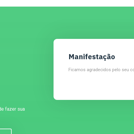
Manifestação
Ficamos agradecidos pelo seu c
de fazer sua