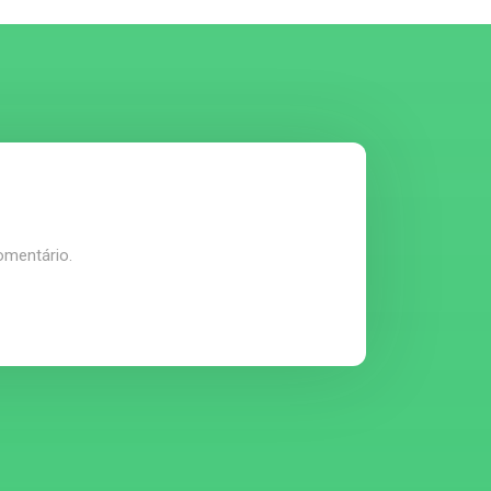
omentário.