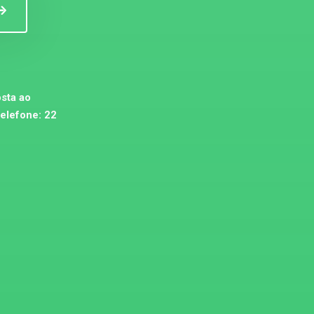
sta ao
telefone:
22