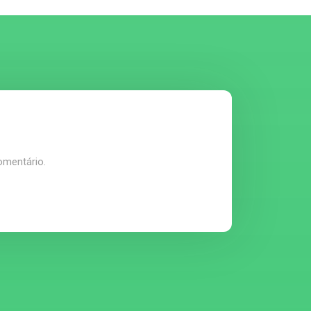
omentário.