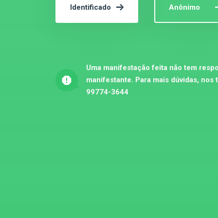
Identificado
Anônimo
Uma manifestação feita não tem respo
manifestante. Para mais dúvidas, nos 
99774-3644