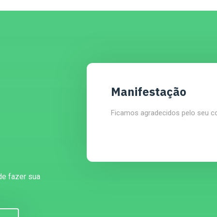
Manifestação
Ficamos agradecidos pelo seu c
de fazer sua