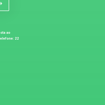
sta ao
telefone:
22