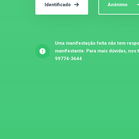
Identificado
Anônimo
Uma manifestação feita não tem respo
manifestante. Para mais dúvidas, nos 
99774-3644