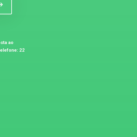
sta ao
telefone:
22