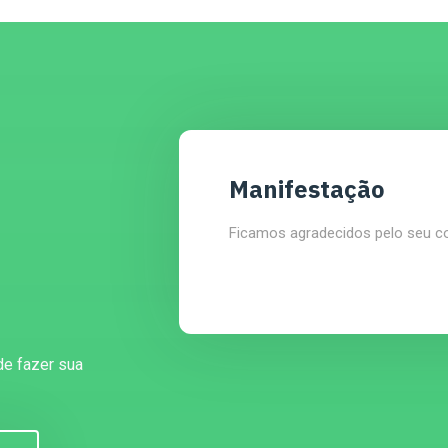
Manifestação
Ficamos agradecidos pelo seu c
de fazer sua