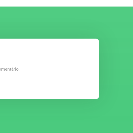
omentário.