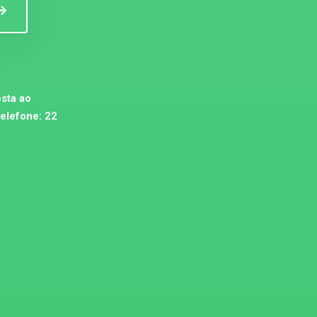
sta ao
telefone:
22