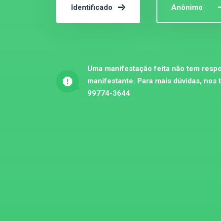
Identificado
Anônimo
Uma manifestação feita não tem respo
manifestante. Para mais dúvidas, nos 
99774-3644