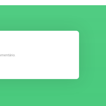
omentário.