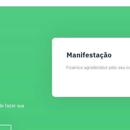
Manifestação
Ficamos agradecidos pelo seu c
de fazer sua