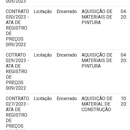
005/2023
CONTRATO
Licitação
Encerrado
AQUISIÇÃO DE
04-1
030/2023 -
MATERIAIS DE
2023
ATA DE
PINTURA
REGISTRO
DE
PREÇOS
009/2022
COTRATO
Licitação
Encerrado
AQUISIÇÃO DE
04-1
029/2023 -
MATERIAIS DE
2023
ATA DE
PINTURA
REGISTRO
DE
PREÇOS
009/2022
CONTRATO
Licitação
Encerrado
AQUISIÇÃO DE
10-1
027/2023 -
MATERIAL DE
2023
ATA DE
CONSTRUÇÃO
REGISTRO
DE
PREÇOS